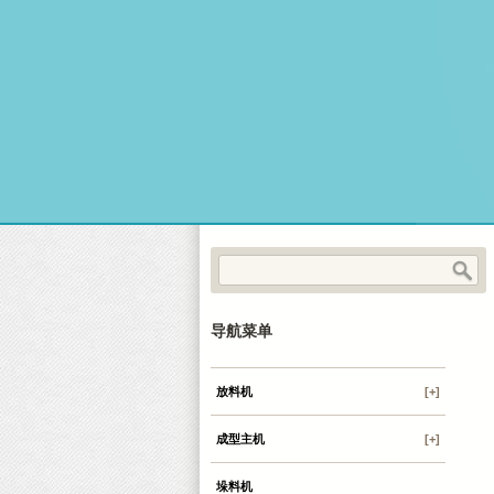
导航菜单
放料机
[+]
成型主机
[+]
垛料机