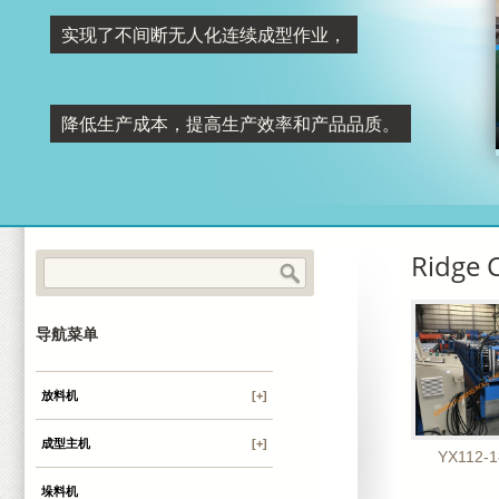
实现了不间断无人化连续成型作业，
降低生产成本，提高生产效率和产品品质。
Ridge 
导航菜单
放料机
[+]
成型主机
[+]
YX112-1
垛料机