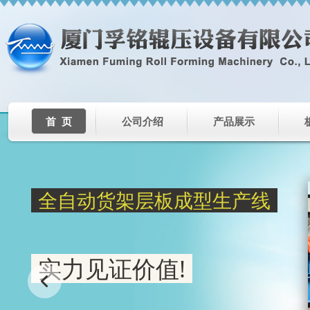
首 页
公司介绍
产品展示
全自动货架层板成型生产线
实力见证价值!