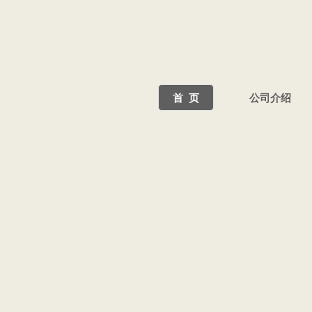
首 页
公司介绍