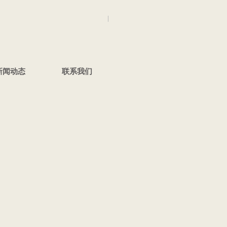
Languages :
ENGLISH
中文
0592-6290280
联系电话 :
新闻动态
联系我们