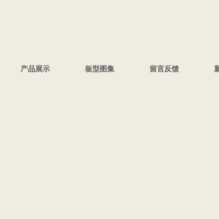
产品展示
板型图集
留言反馈