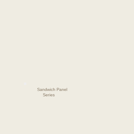
Sandwich Panel Series
Sandwich Panel
Series