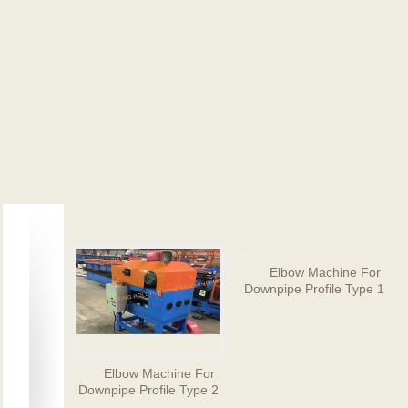
Elbow Machine for Downpipe Pro
Elbow Machine For
Elbow Machine For
Downpipe Profile Type 2
Downpipe Profile Type 1