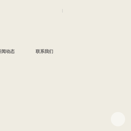
Languages :
ENGLISH
中文
0592-6290280
联系电话 :
新闻动态
联系我们