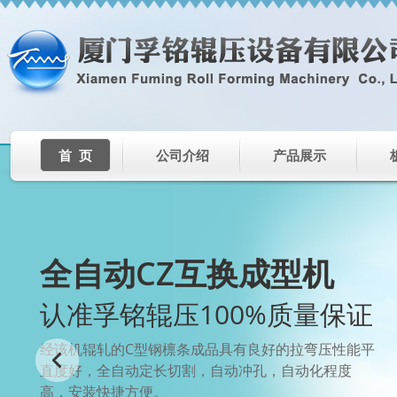
首 页
公司介绍
产品展示
全自动CZ互换成型机
认准孚铭辊压100%质量保证
经该机辊轧的C型钢檩条成品具有良好的拉弯压性能平
直度好，全自动定长切割，自动冲孔，自动化程度
高，安装快捷方便。