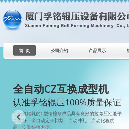
首 页
公司介绍
产品展示
全自动CZ互换成型机
认准孚铭辊压100%质量保证
经该机辊轧的C型钢檩条成品具有良好的拉弯压性能平
直度好，全自动定长切割，自动冲孔，自动化程度
高，安装快捷方便。