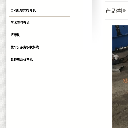
产品详情
自动压皱式打弯机
落水管打弯机
滚弯机
校平分条剪板收料线
数控液压折弯机