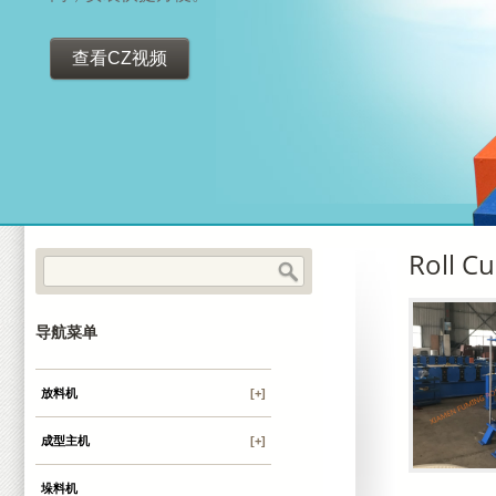
查看CZ视频
Roll C
导航菜单
放料机
[+]
成型主机
[+]
垛料机