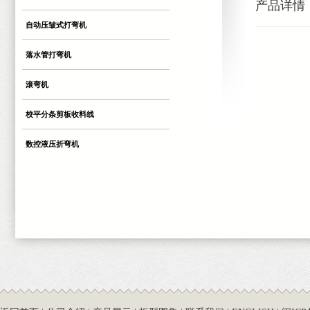
产品详情
自动压皱式打弯机
落水管打弯机
滚弯机
校平分条剪板收料线
数控液压折弯机