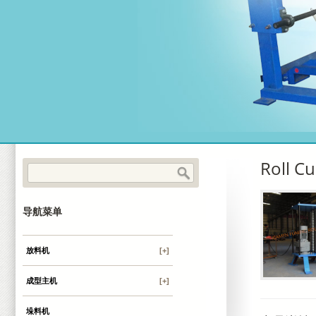
孚铭辊压100%质量保证
Roll C
导航菜单
放料机
[+]
成型主机
[+]
垛料机