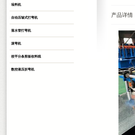
垛料机
产品详情
自动压皱式打弯机
落水管打弯机
滚弯机
校平分条剪板收料线
数控液压折弯机